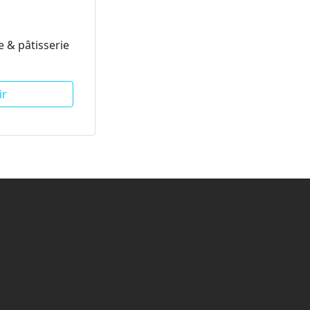
 & pâtisserie
ir