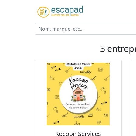
3 entrep
Kocoon Services