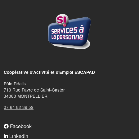
Coopérative d'Activité et d'Emploi ESCAPAD
Pôle Réalis
710 Rue Favre de Saint-Castor
34080 MONTPELLIER
07 64 82 39 59
FOOTER MENU
Facebook
LinkedIn