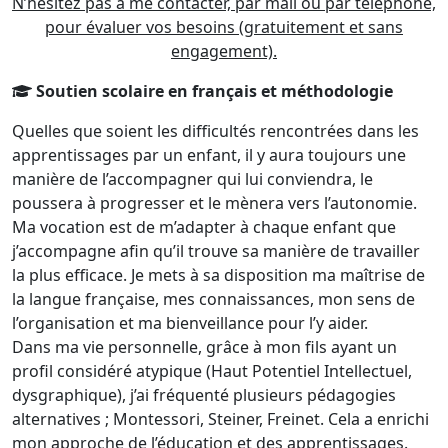
N’hésitez pas à me contacter, par mail ou par téléphone,
pour évaluer vos besoins (gratuitement et sans
engagement).
Soutien scolaire en français et méthodologie
Quelles que soient les difficultés rencontrées dans les
apprentissages par un enfant, il y aura toujours une
manière de l’accompagner qui lui conviendra, le
poussera à progresser et le mènera vers l’autonomie.
Ma vocation est de m’adapter à chaque enfant que
j’accompagne afin qu’il trouve sa manière de travailler
la plus efficace. Je mets à sa disposition ma maîtrise de
la langue française, mes connaissances, mon sens de
l’organisation et ma bienveillance pour l’y aider.
Dans ma vie personnelle, grâce à mon fils ayant un
profil considéré atypique (Haut Potentiel Intellectuel,
dysgraphique), j’ai fréquenté plusieurs pédagogies
alternatives ; Montessori, Steiner, Freinet. Cela a enrichi
mon approche de l’éducation et des apprentissages.