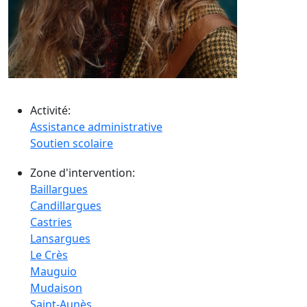
Activité:
Assistance administrative
Soutien scolaire
Zone d'intervention:
Baillargues
Candillargues
Castries
Lansargues
Le Crès
Mauguio
Mudaison
Saint-Aunès