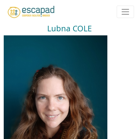
Aller au contenu principal
Lubna COLE
Image