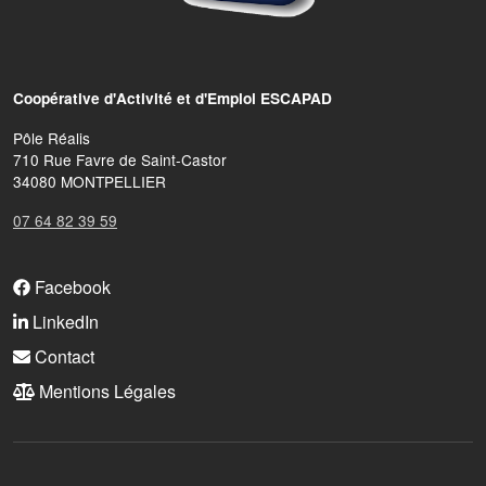
Coopérative d'Activité et d'Emploi ESCAPAD
Pôle Réalis
710 Rue Favre de Saint-Castor
34080 MONTPELLIER
07 64 82 39 59
FOOTER MENU
Facebook
LinkedIn
Contact
Mentions Légales