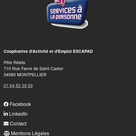
Coopérative d'Activité et d'Emploi ESCAPAD
Pôle Réalis
710 Rue Favre de Saint-Castor
34080 MONTPELLIER
07 64 82 39 59
FOOTER MENU
Facebook
LinkedIn
Contact
Mentions Légales