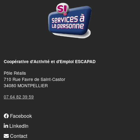
Coopérative d'Activité et d'Emploi ESCAPAD
Pôle Réalis
710 Rue Favre de Saint-Castor
34080 MONTPELLIER
07 64 82 39 59
FOOTER MENU
Facebook
LinkedIn
Contact