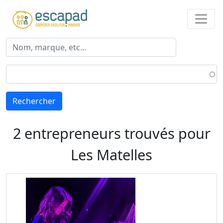
Aller au contenu principal
Rechercher
2 entrepreneurs trouvés pour
Les Matelles